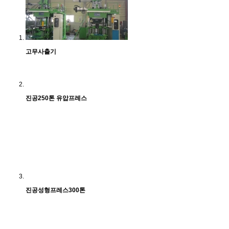
고무사출기
진공250톤 유압프레스
진공성형프레스300톤