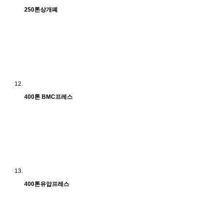
250톤상개폐
400톤 BMC프레스
400톤유압프레스