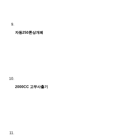
자동250톤상개폐
2000CC 고무사출기