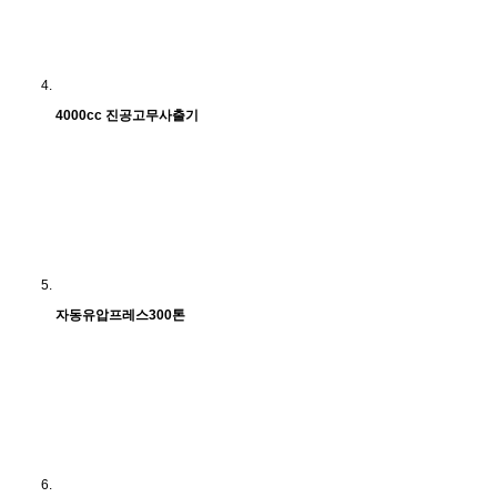
4000cc 진공고무사출기
자동유압프레스300톤