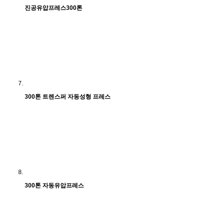
진공유압프레스300톤
300톤 트렌스퍼 자동성형 프레스
300톤 자동유압프레스