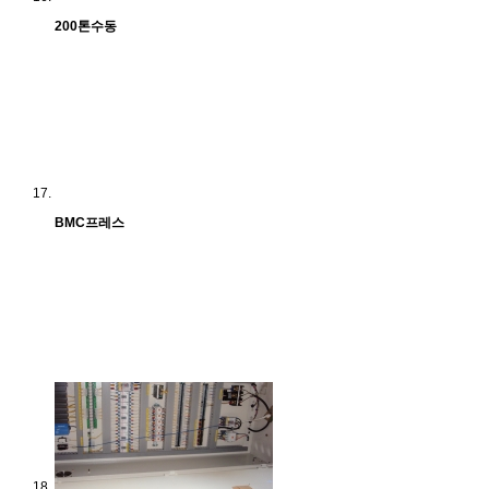
200톤수동
BMC프레스