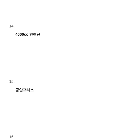
4000cc 인젝션
공압프레스