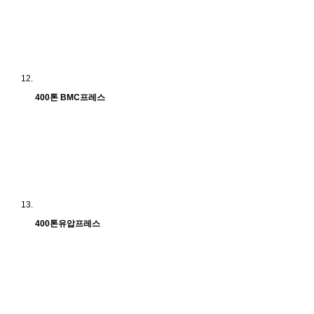
400톤 BMC프레스
400톤유압프레스