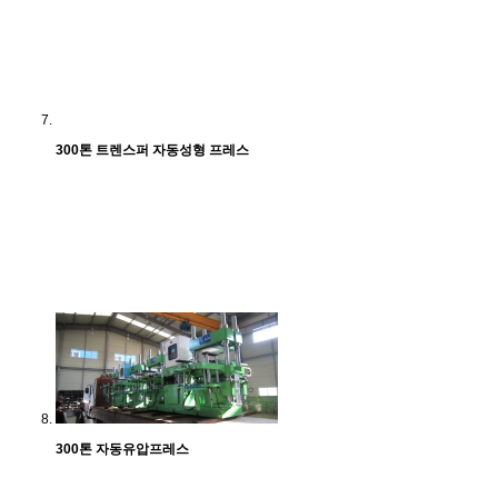
300톤 트렌스퍼 자동성형 프레스
300톤 자동유압프레스