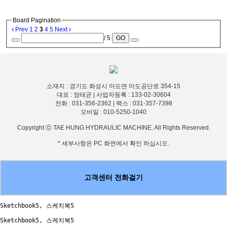
Board Pagination
Prev
1
2
3
4
5
Next
/ 5
GO
소재지 : 경기도 화성시 마도면 마도공단로 354-15
대표 : 정태균 | 사업자등록 : 133-02-30604
전화 : 031-356-2362 | 팩스 : 031-357-7398
모바일 : 010-5250-1040
Copyright ⓒ TAE HUNG HYDRAULIC MACHINE. All Rights Reserved.
* 세부사항은 PC 화면에서 확인 하십시오.
고객센터 전화걸기
Sketchbook5, 스케치북5
Sketchbook5, 스케치북5