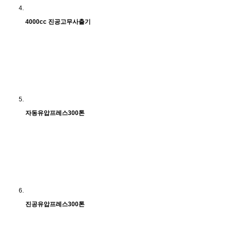
4000cc 진공고무사출기
자동유압프레스300톤
진공유압프레스300톤