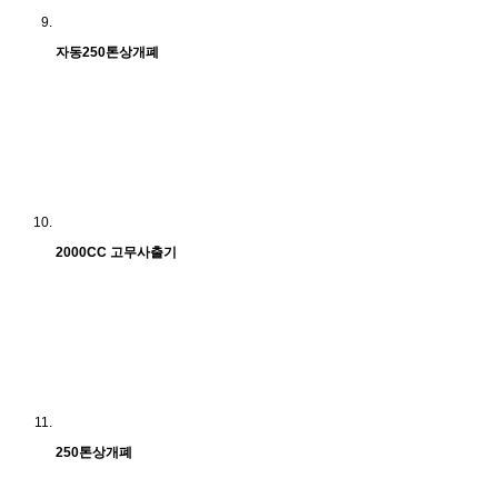
자동250톤상개폐
2000CC 고무사출기
250톤상개폐