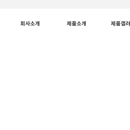
회사소개
제품소개
제품갤
제 품 갤 러 리
[ PRODUCT INSTALLATION CASE ]