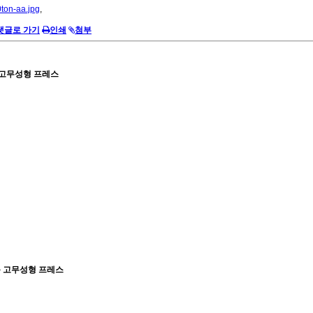
ton-aa.jpg
,
댓글로 가기
인쇄
첨부
 고무성형 프레스
동 고무성형 프레스