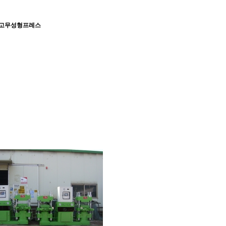
동 고무성형프레스