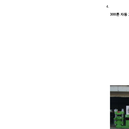
300톤 자