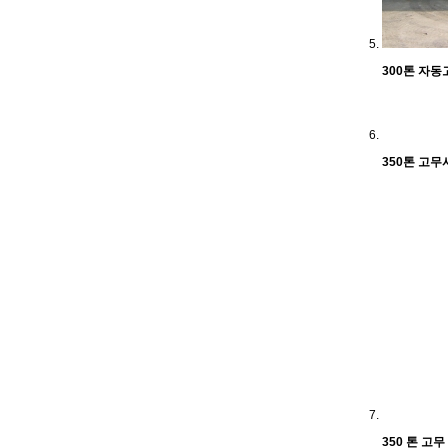
300톤 자
350톤 고
350 톤 고