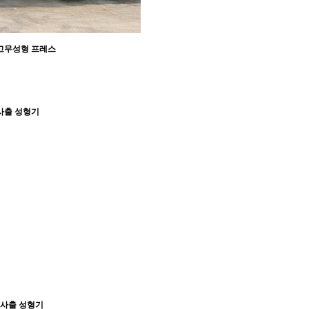
동고무성형 프레스
무사출 성형기
무 사출 성형기